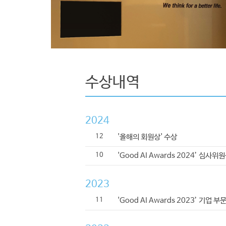
부족한 것은 시간이 아니라, 시간을
수상내역
2024
12
'올해의 회원상' 수상
10
'Good AI Awards 2024’ 심사위
2023
11
'Good AI Awards 2023’ 기업 