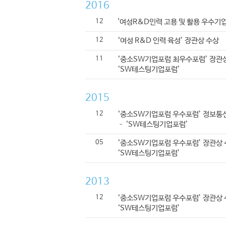
2016
12
'여성R&D인력 고용 및 활용 우수기업
12
‘여성 R&D 인력 육성’ 장관상 수상
11
‘중소SW기업포럼 최우수포럼’ 장관상
‘SW테스팅기업포럼’
2015
12
‘중소SW기업포럼 우수포럼’ 정보
– ‘SW테스팅기업포럼’
05
‘중소SW기업포럼 우수포럼’ 장관상 
‘SW테스팅기업포럼’
2013
12
‘중소SW기업포럼 우수포럼’ 장관상 
‘SW테스팅기업포럼’