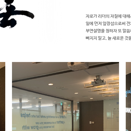
전략 수립 컨설팅
질관리 컨설팅
사업 품질관리 컨설팅
자로가 리더의 자질에 대해
질관리 컨설팅
일에 먼저 앞장섬으로써 전
 품질관리 컨설팅
부연설명을 청하자 또 말씀
제 품질관리 컨설팅
과제 품질관리 컨설팅
빠지지 말고, 늘 새로운 것
사업 품질관리 컨설팅
품질관리 컨설팅
 품질관리 컨설팅
질관리 컨설팅
 테스트 컨설팅
관리 컨설팅
관리 컨설팅
 컨설팅
활동관리 점검
관리 점검
과제 품질관리 컨설팅 및 멘토링
용
SW
중동현지화 가이드 개발
용
SW
동남아현지화 가이드 개발