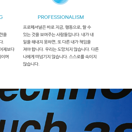
위원
G
PROFESSIONALISM
03
WHAT WE DO
프로페셔널은 바로 지금, 행동으로, 할 수
TRUSTWORTHY AI
전을
있는 것을 보여주는 사람들입니다. 내가 내
다.
일을 해내지 못하면, 또 다른 내가 책임을
 어제보다
져야 합니다. 우리는 도망치지 않습니다. 다른
치이며
나에게 떠넘기지 않습니다. 스스로를 속이지
않습니다.