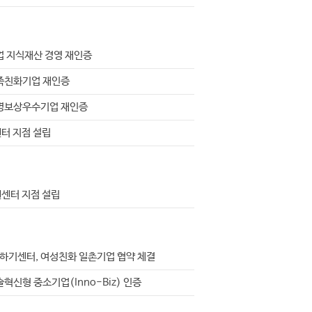
업 지식재산 경영 재인증
족친화기업 재인증
명보상우수기업 재인증
센터 지점 설립
원센터 지점 설립
기센터, 여성친화 일촌기업 협약 체결
혁신형 중소기업(Inno-Biz) 인증