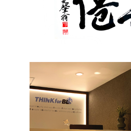
NIPA, 2017년 SW
신서비스 사업화 
NIPA, 2016년 자산재개발과제 품
NIPA, 2016년 공개SW개발지원
NIPA, 2015년 자산재개발과제 품
NIPA, 2015년 자산뱅크지원과제
NIPA, 2014년 GCS 선도기술 과
NIPA, 2014년 전문기업육성1차
NIPA, 2014년 공개SW개발지원
NIPA 2014
년 공개
SW
개발지원사업 
NIPA, 2013년 전문기업육성과제
NIPA, 2013년 엑소브레인과제 품
NIPA, 2013년 WBS3차과제 베타
NIPA, 2013년 WBS3차과제 품질
NIPA, 2012년 WBS2차과제 품질
NIPA, SW
자산재개발과제 품질검증
NIPA,
전문기업육성
1
차과제 품질
NIPA, GCS
선도기술 과제 품질활동
NIPA,
전문기업육성 및 엑소브레인 
한국정보통신기술협회
(TTA),
수출
한국정보통신기술협회
(TTA),
수출
외 100개 기업 컨설팅
MOTTO