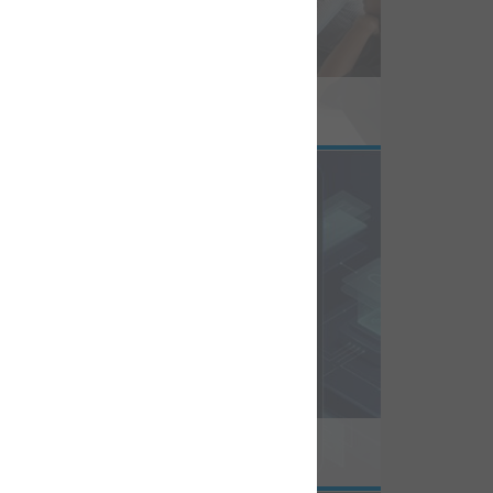
6-06-08
벌 AI 견고성 인증에 씽크포비엘 기술 쓰인다
6-05-26
국은 AI 신뢰성 전문인력과 생태계 조성 절실”