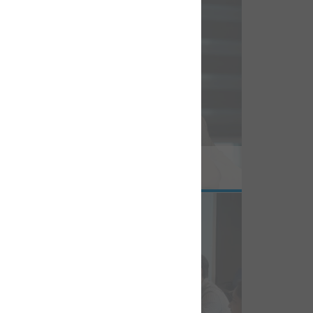
6-06-18
I, 틀린 답변보다 인간 예상 넘어설 때 두려워”