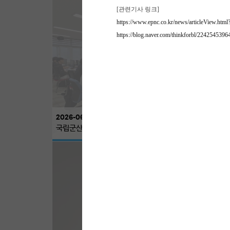
[관련기사 링크]
https://www.epnc.co.kr/news/articleView.htm
https://blog.naver.com/thinkforbl/2242545396
2026-06-25
국립군산대-씽크포비엘, ‘AI 신뢰성’ 교육과정 시행