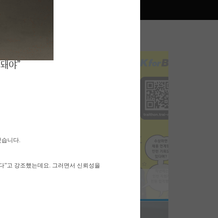
선돼야”
03
WHAT WE DO
TRUSTWORTHY AI
했습니다.
있다”고 강조했는데요. 그러면서 신뢰성을
6-06-29
 신뢰성 해커톤, ‘트라이톤’ 두 번째 대회 열린다