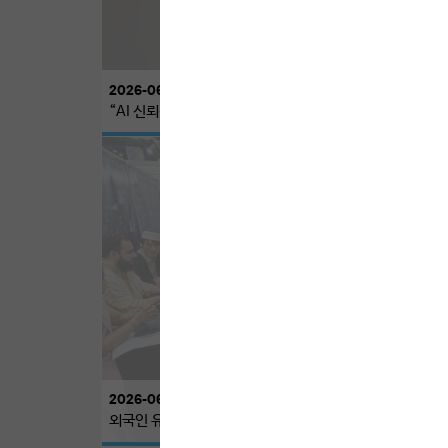
2026-06-17
“AI 신뢰성, 통제·책임 거버넌스 구축이 핵심”
2026-06-04
외국인 유학생들로 가득한 채용 상담 부스