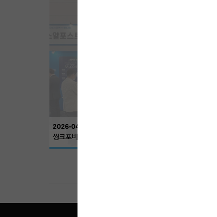
04
WHAT WE DO
SMART LIVESTOCK
2026-04-24
씽크포비엘, 중소기업기술마켓 AI 동행 포럼 참가