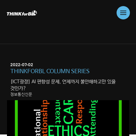
Skip
to
content
01
WHO WE ARE
COMPANY
2022-07-02
02
WHAT WE DO
THINKFORBL COLUMN SERIES
PROBLEM SOLVING
[ICT광장] AI 편향성 문제, 언제까지 불안해하고만 있을
CONSULTING
것인가?
정보통신신문
03
WHAT WE DO
TRUSTWORTHY AI