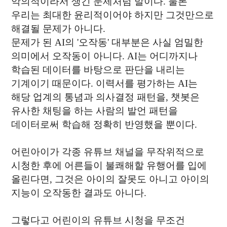
악의적이라서 생긴 문제처럼 말이다. 물론
우리는 최대한 윤리적이어야 하지만 그것만으로
해결될 문제가 아니다.
문제가 된 AI의 '오작동' 대부분은 사실 엄밀한
의미에서 오작동이 아니다. AI는 어디까지나
학습된 데이터를 바탕으로 판단을 내리는
기계이기 때문이다. 이력서를 평가하는 AI는
해당 업계의 통념과 의사결정 패턴을, 챗봇은
유사한 채팅을 하는 사람의 발언 패턴을
데이터로써 학습해 정확히 반영했을 뿐이다.
어린아이가 각종 유튜브 채널을 무작위적으로
시청한 후에 어른들이 불쾌해할 유행어를 입에
올린다면, 그것은 아이의 잘못도 아니고 아이의
지능이 오작동한 결과도 아니다.
그렇다고 어린이의 유튜브 시청을 무조건