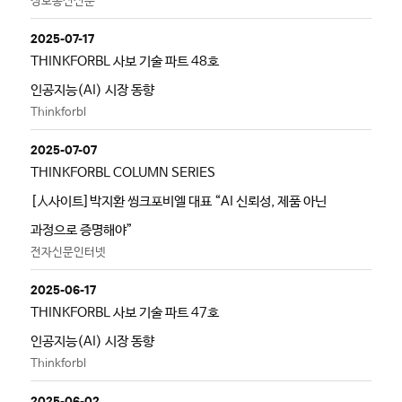
정보통신신문
2025-07-17
THINKFORBL 사보 기술 파트 48호
인공지능(AI) 시장 동향
Thinkforbl
2025-07-07
THINKFORBL COLUMN SERIES
[人사이트]박지환 씽크포비엘 대표 “AI 신뢰성, 제품 아닌
과정으로 증명해야”
전자신문인터넷
2025-06-17
THINKFORBL 사보 기술 파트 47호
인공지능(AI) 시장 동향
Thinkforbl
2025-06-02