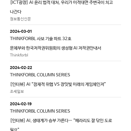
[ICT광장] AI 윤리 법적 대처, 우리가 미적대면 주변국이 치고
나간다
정보통신신문
2024-03-01
THINKFORBL 사보 기술 파트 32호
문체부와 한국저작권위원회의 생성형 AI 저작권안내서
Thinkforbl
2024-02-22
THINKFORBL COLUMN SERIES
[인터뷰] AI “잠재적 위협 VS 장밋빛 미래의 게임체인저”
조세일보
2024-02-19
THINKFORBL COLUMN SERIES
[인터뷰] AI, 생태계가 승부 가른다… “페라리도 잘 닦인 도로
필요”