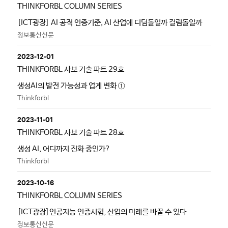
THINKFORBL COLUMN SERIES
[ICT광장] AI 공적 인증기준, AI 산업에 디딤돌일까 걸림돌일까
정보통신신문
2023-12-01
THINKFORBL 사보 기술 파트 29호
생성AI의 발전 가능성과 업계 변화 ①
Thinkforbl
2023-11-01
THINKFORBL 사보 기술 파트 28호
생성 AI, 어디까지 진화 중인가?
Thinkforbl
2023-10-16
THINKFORBL COLUMN SERIES
[ICT광장]인공지능 인증시험, 산업의 미래를 바꿀 수 있다
정보통신신문