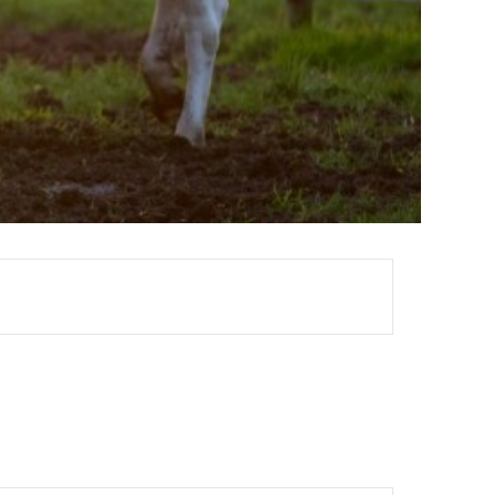
03
WHAT WE DO
TRUSTWORTHY AI