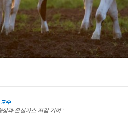
02
WHAT WE DO
PROBLEM SOLVING
CONSULTING
 교수
향상과 온실가스 저감 기여”