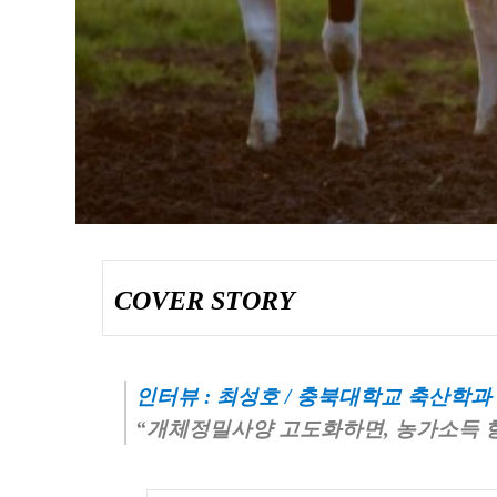
01
WHO WE ARE
COMPANY
COVER STORY
인터뷰 : 최성호 / 충북대학교 축산학과
“개체정밀사양 고도화하면, 농가소득 