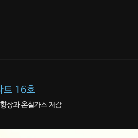
파트 16호
 향상과 온실가스 저감