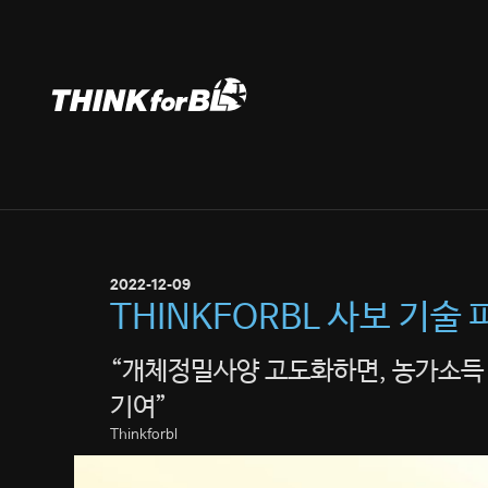
Skip
to
content
2022-12-09
THINKFORBL 사보 기술 
“개체정밀사양 고도화하면, 농가소득
기여”
Thinkforbl