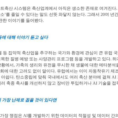
 스마트축산 시스템은 축산업계에서 아직은 생소한 존재로 여겨진다.
소’를 줄일 수 있다는 말도 선뜻 와닿지 않는다. 그래서 20여 
관한 이야기를 들어봤다.
등에 대해 이야기 듣고 싶다
라엘 등 집약적 축산업을 추구하는 국가와 환경에 관심이 큰 유럽 
접목한 질병 예방 또는 사양관리 프로그램 등을 개발하고 있다. 하
 상황에서, 가축의 생리와 유전을 무시한 채 생물에 대한 메타분
사회에 대한 고려도 없이 말이다. 유럽에서는 이미 자동착유기 제
어 아쉽다. 탄소중립에 맞춰 국내에서도 여러 축산 분야에 걸쳐 A
여러 축종 축사를 개선하지 않고 장비만 투입하거나 AI 기술을 접
 가장 난제로 꼽을 것이 있다면
가장 쟁점은 AI를 개발하기 위한 데이터의 적절성 및 데이터 간의