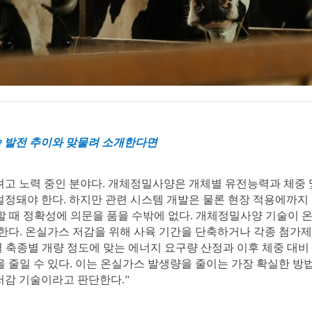
05
BEHIND STORY
MAGAZINE
 발전 추이와 맞물려 소개한다면
고 노력 중인 분야다. 개체정밀사양은 개체별 유전능력과 체중 
설정돼야 한다. 하지만 관련 시스템 개발은 물론 현장 적용에까지
할 때 정확성에 의문을 품을 수밖에 없다. 개체정밀사양 기술이
한다. 온실가스 저감을 위해 사육 기간을 단축하거나 각종 첨가
별 축종별 개량 정도에 맞는 에너지 요구량 산정과 이후 체중 대비
 줄일 수 있다. 이는 온실가스 발생량을 줄이는 가장 확실한 방법
 저감 기술이라고 판단한다.”