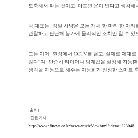
도축해서 파는 것이고, 아프면 운이 없다고 생각해
04
WHAT WE DO
박 대표는 “정밀 사양은 모든 개체 한 마리 한 마
SMART LIVESTOCK
관찰하고 판단해 농가에 물리적인 조치만 할 수 있도
그는 이어 “현장에서 CCTV를 달고, 실제로 제대
많다”며 “단순히 타이머나 임계값을 설정해 자동환
생각을 자동으로 해주는 지능화가 진정한 스마트 
[출처]
- 관련기사 :
http://www.aflnews.co.kr/news/articleView.html?idxno=223048