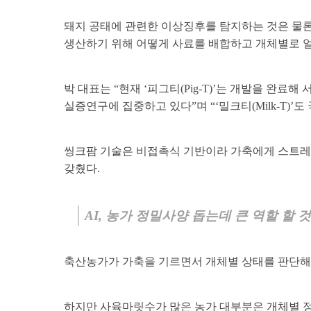
돼지 공태에 관련한 이상징후를 탐지하는 것은 물론 
생산하기 위해 어떻게 사료를 배합하고 개체별로 
박 대표는 “현재 ‘피그티(Pig-T)’는 개발을 완
실증연구에 집중하고 있다”며 “‘밀크티(Milk-T
씽크팜 기술은 비접촉식 기반이라 가축에게 스트레스
갖췄다.
AI, 농가 정밀사양 돕는데 큰 역할 할 
축산농가가 가축을 기르면서 개체별 상태를 판단해 
하지만 사육마릿수가 많은 농가 대부분은 개체별 정