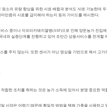
젖소의 유량 향상을 위한 사료 배합과 분석도 AI로 가능한데 우
얼마만큼의 사료를 급이해야 하는지 등의 가이드를 제시한다.
료해 서비스 중이나 아프리카돼지열병(ASF)으로 인해 양돈농가 진
)’도 국내외 실증단계를 진행하고 있어 조만간 상용서비스를 전개할 
를 주지 않는다. 또한 센서가 아닌 영상을 기반으로 해서 고가
것
적합한 조치를 취하는 것은 농가 소득에 있어서 분명 중요한 역할
밀 사양은 어렵기 때문에 획일적 방법을 택해 가축을 사육하고 있