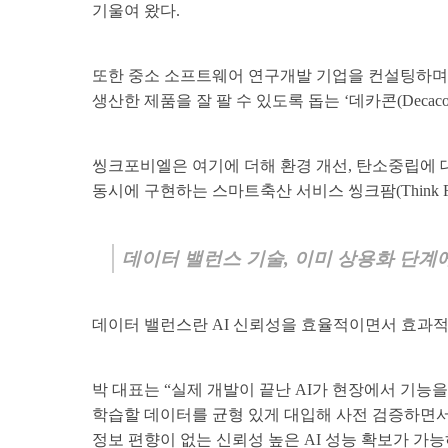
기울여 왔다.
또한 중소 소프트웨어 연구개발 기업을 컨설팅하며
생산한 제품을 잘 팔 수 있도록 돕는 ‘데카콘(Decac
씽크포비엘은 여기에 더해 환경 개선, 탄소중립에 
동시에 구현하는 스마트축산 서비스 씽크팜(Think Far
데이터 밸런스 기술, 이미 상용화 단계
데이터 밸런스란 AI 신뢰성을 효율적이면서 효과적
박 대표는 “실제 개발이 끝난 AI가 현장에서 기능을
학습할 데이터를 균형 있게 대입해 사전 검증하면서
정보 편향이 없는 신뢰성 높은 AI 성능 확보가 가능