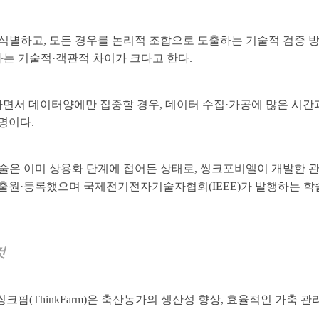
를 식별하고, 모든 경우를 논리적 조합으로 도출하는 기술적 검증
과는 기술적·객관적 차이가 크다고 한다.
면서 데이터양에만 집중할 경우, 데이터 수집·가공에 많은 시간
명이다.
기술은 이미 상용화 단계에 접어든 상태로, 씽크포비엘이 개발한 
원·등록했으며 국제전기전자기술자협회(IEEE)가 발행하는 학술지인 ‘
것
크팜(ThinkFarm)은 축산농가의 생산성 향상, 효율적인 가축 