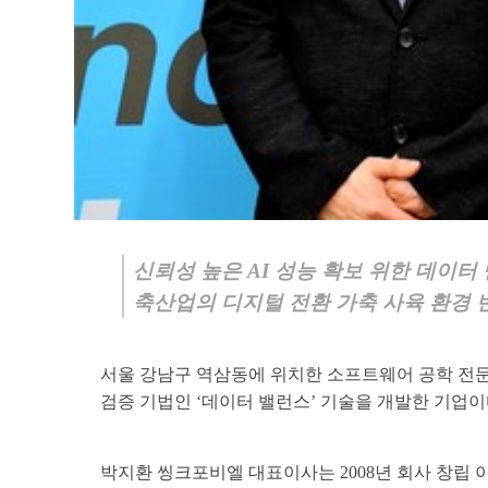
01
WHO WE ARE
COMPANY
신뢰성 높은 AI 성능 확보 위한
데이터 
축산업의 디지털 전환
가축 사육 환경
서울 강남구 역삼동에 위치한 소프트웨어 공학 전문
검증 기법인 ‘데이터 밸런스’ 기술을 개발한 기업이
박지환 씽크포비엘 대표이사는 2008년 회사 창립 