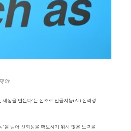
03
WHAT WE DO
TRUSTWORTHY AI
져야
세상을 만든다’는 신조로 인공지능(AI) 신뢰성
능성’을 넘어 신뢰성을 확보하기 위해 많은 노력을