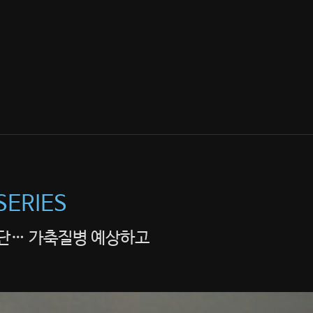
SERIES
판단… 가축질병 예상하고