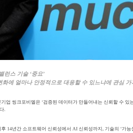
02
WHAT WE DO
PROBLEM SOLVING
CONSULTING
밸런스 기술 ‘중요’
 변화에
얼마나 안정적으로 대응할 수 있느냐에
관심 가
기업 씽크포비엘은 ‘검증된 데이터가 만들어내는 신뢰할 수 있는 
다.
이후 14년간 소프트웨어 신뢰성에서 AI 신뢰성까지, 기술의 ‘가