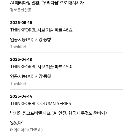
AI 패러다임 전환, ‘우리다움’으로 대처하자
정보통신신문
2025-05-19
THINKFORBL 사보 기술 파트 46호
인공지능(AI) 시장 동향
Thinkforbl
2025-04-18
THINKFORBL 사보 기술 파트 45호
인공지능(AI) 시장 동향
Thinkforbl
2025-04-14
THINKFORBL COLUMN SERIES
박지환 씽크포비엘 대표 “AI 안전, 한국 아무것도 준비되지
않았다”
더에이아이(THE AI)