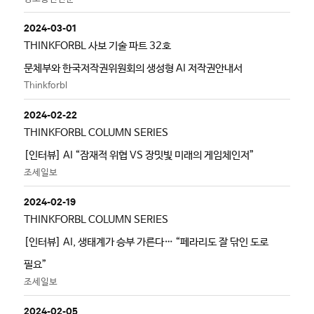
2024-03-01
THINKFORBL 사보 기술 파트 32호
문체부와 한국저작권위원회의 생성형 AI 저작권안내서
Thinkforbl
2024-02-22
THINKFORBL COLUMN SERIES
[인터뷰] AI “잠재적 위협 VS 장밋빛 미래의 게임체인저”
조세일보
2024-02-19
THINKFORBL COLUMN SERIES
[인터뷰] AI, 생태계가 승부 가른다… “페라리도 잘 닦인 도로
필요”
조세일보
2024-02-05