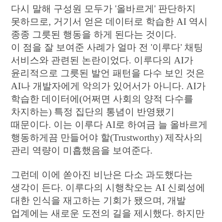
다시 말해 구성원 모두가 '올바르게' 판단하지
못하므로, 거기서 얻은 데이터로 학습한 AI 역시
종종 그릇된 행동을 하게 된다는 것이다.
이 점을 잘 보여준 사례가 얼마 전 '이루다' 채팅
서비스와 관련된 논란이었다. 이루다의 AI가
윤리적으로 그릇된 발언 패턴을 다수 보인 것은
AI나 개발자에게 악의가 있어서가 아니다. AI가
학습한 데이터에(어쩌면 사회의 양적 다수를
차지하는) 특정 집단의 통념이 반영됐기
때문이다. 이는 이루다 AI로 하여금 늘 올바르게
행동하게끔 만들어야 할(Trustworthy) 제작사의
관리 역량이 미흡했음을 보여준다.
그런데 이에 쏟아진 비난은 다소 과도했다는
생각이 든다. 이루다의 시행착오는 AI 신뢰성에
대한 인식을 재고하는 기회가 됐으며, 개발
업계에는 새로운 도전의 길을 제시했다. 하지만