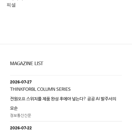
픽셀
MAGAZINE LIST
2026-07-27
THINKFORBL COLUMN SERIES
전원오프 스위치를 제품 완성 후에야 넣는다? 공공 AI 발주서의
모순
정보통신신문
2026-07-22