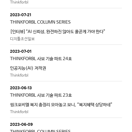
Thinkforbl
2023-07-21
THINKFORBL COLUMN SERIES
[인터뷰]“AI 신뢰성, 완전하진 않아도 올곧게 가야 한다”
디지틀조선일보
2023-07-01
THINKFORBL 사보 기술 파트 24호
인공지능(AI) 저작권
Thinkforbl
2023-06-13
THINKFORBL 사보 기술 파트 23호
씽크포비엘 복지 총정리 모아놓고 보니, “복지혜택 상당하네”
Thinkforbl
2023-06-09
THINKFORBL COLUMN SERIES