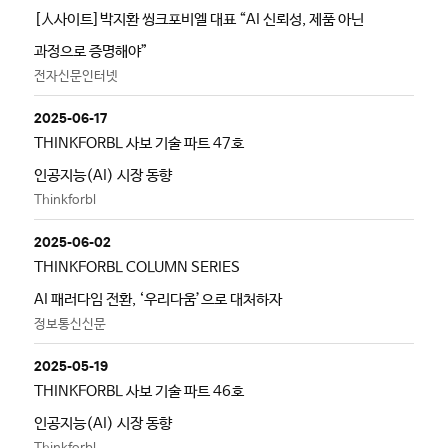
[人사이트]박지환 씽크포비엘 대표 “AI 신뢰성, 제품 아닌
과정으로 증명해야”
전자신문인터넷
2025-06-17
THINKFORBL 사보 기술 파트 47호
인공지능(AI) 시장 동향
Thinkforbl
2025-06-02
THINKFORBL COLUMN SERIES
AI 패러다임 전환, ‘우리다움’으로 대처하자
정보통신신문
2025-05-19
THINKFORBL 사보 기술 파트 46호
인공지능(AI) 시장 동향