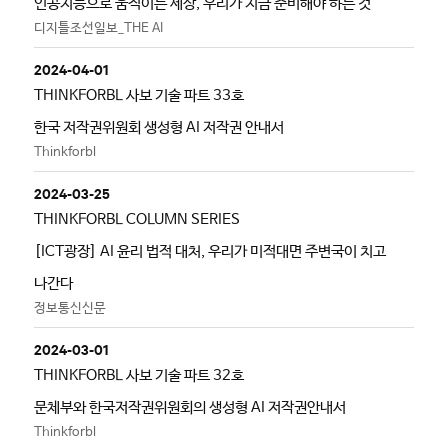
인공지능으로 움직이는 세상, 우리가 지금 준비해야 하는 것
디지틀조선일보_THE AI
2024-04-01
THINKFORBL 사보 기술 파트 33호
한국 저작권위원회 생성형 AI 저작권 안내서
Thinkforbl
2024-03-25
THINKFORBL COLUMN SERIES
[ICT광장] AI 윤리 법적 대처, 우리가 미적대면 주변국이 치고
나간다
정보통신신문
2024-03-01
THINKFORBL 사보 기술 파트 32호
문체부와 한국저작권위원회의 생성형 AI 저작권안내서
Thinkforbl