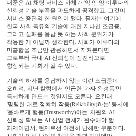
대중은 AI 채팅 서비스 자체가 '악'인 양 이루다의
신뢰성 기술 부족을 과도하게 공격했고, 그것이
서비스 중단의 한 원인이 됐다. 필자는 여기에
한국 사회 특유의 기술에 대한 지나친 조급증,
그리고 실패를 용납 못 하는 사회 분위기가
작용한 게 아닐까 생각한다. 사회가 이루다의
미흡함을 조금만 관용하면서 지켜본다면
그로부터 국내 AI 신뢰성이 점진적으로
향상되는 기회가 될 수 있다.
기술의 하자를 용납하지 않는 이런 조급증이
오히려, 지난 칼럼에서 언급한 '가짜 완성품'만
득세하게 만드는 것일지도 모른다. 요컨대
'명령한 대로 정확히 작동(Reliability)하는' 동시에
'올바르게 행동(Trustworthy)하는' 차원의 AI
신뢰성 확보는 AI 산업 전체가 완수해야 할
과제이면서, 현재로선 여전히 난해한 부분이다.
사회가 이런 난제의 책임을 개별 기업에만