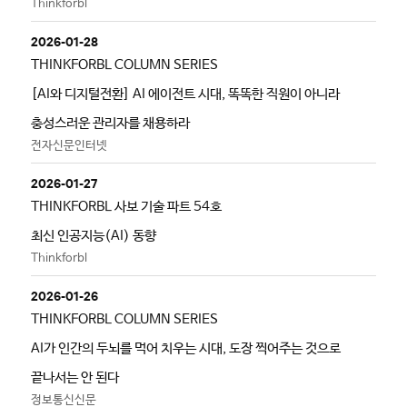
Thinkforbl
2026-01-28
THINKFORBL COLUMN SERIES
[AI와 디지털전환] AI 에이전트 시대, 똑똑한 직원이 아니라
충성스러운 관리자를 채용하라
전자신문인터넷
2026-01-27
THINKFORBL 사보 기술 파트 54호
최신 인공지능(AI) 동향
Thinkforbl
2026-01-26
THINKFORBL COLUMN SERIES
AI가 인간의 두뇌를 먹어 치우는 시대, 도장 찍어주는 것으로
끝나서는 안 된다
정보통신신문