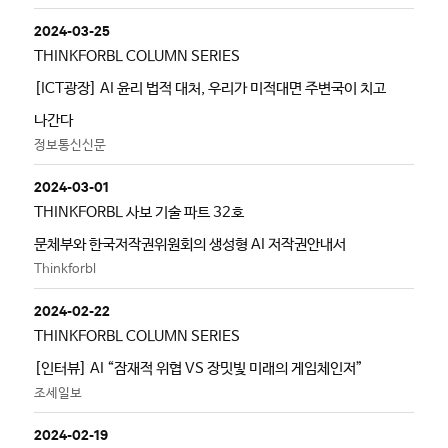
2024-03-25
THINKFORBL COLUMN SERIES
[ICT광장] AI 윤리 법적 대처, 우리가 미적대면 주변국이 치고
나간다
정보통신신문
2024-03-01
THINKFORBL 사보 기술 파트 32호
문체부와 한국저작권위원회의 생성형 AI 저작권안내서
Thinkforbl
2024-02-22
THINKFORBL COLUMN SERIES
[인터뷰] AI “잠재적 위협 VS 장밋빛 미래의 게임체인저”
조세일보
2024-02-19