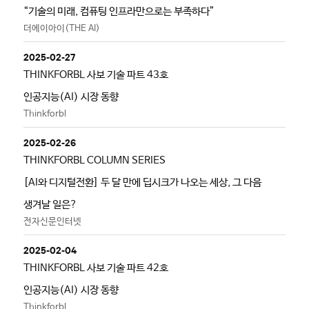
“기술의 미래, 컴퓨팅 인프라만으로는 부족하다”
더에이아이(THE AI)
2025-02-27
THINKFORBL 사보 기술 파트 43호
인공지능(AI) 시장 동향
Thinkforbl
2025-02-26
THINKFORBL COLUMN SERIES
[AI와 디지털전환] 두 달 만에 딥시크가 나오는 세상, 그 다음
생겨날 일은?
전자신문인터넷
2025-02-04
THINKFORBL 사보 기술 파트 42호
인공지능(AI) 시장 동향
Thinkforbl