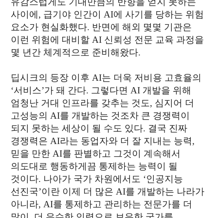
유감스럽게도 기대만큼의 반향을 얻지 못하는
사이에, 급기야 인간이 AI에 사기를 당하는 위험
요소가 현실화했다. 반면에 해외 몇몇 기관은
이런 위험에 대비할 AI 신뢰성 전문 교육 과정을
몇 년간 체계적으로 준비해왔다.
딥시크의 등장 이후 AI는 더욱 저비용 고효율의
‘서비스’가 돼 간다. 그렇다면 AI 개발을 위해
엄청난 거대 인프라를 갖추는 것도, 심지어 더
고성능의 AI를 개발하는 것조차 큰 경쟁력이
되지 못하는 세상이 될 수도 있다. 결국 진짜
경쟁력은 AI라는 동업자와 더 잘 지내는 능력,
믿을 만한 AI를 판별하고 그것이 계속해서
의도대로 행동하게끔 통제하는 능력이 될
것이다. 나아가 국가 차원에서도 ‘인공지능
선진국’이란 이제 더 많은 AI를 개발하는 나라가
아니라, AI를 통제하고 관리하는 전문가를 더
많이, 더 우수한 인력으로 보유한 국가를