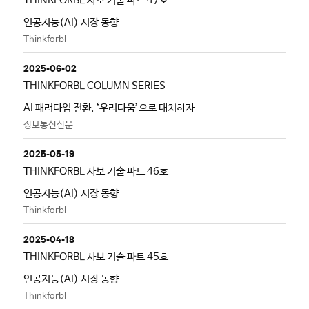
THINKFORBL 사보 기술 파트 47호
인공지능(AI) 시장 동향
Thinkforbl
2025-06-02
THINKFORBL COLUMN SERIES
AI 패러다임 전환, ‘우리다움’으로 대처하자
정보통신신문
2025-05-19
THINKFORBL 사보 기술 파트 46호
인공지능(AI) 시장 동향
Thinkforbl
2025-04-18
THINKFORBL 사보 기술 파트 45호
인공지능(AI) 시장 동향
Thinkforbl