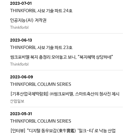
2023-07-01
THINKFORBL 사보 기술 파트 24호
인공지능(AI) 저작권
Thinkforbl
2023-06-13
THINKFORBL 사보 기술 파트 23호
씽크포비엘 복지 총정리 모아놓고 보니, “복지혜택 상당하네”
Thinkforbl
2023-06-09
THINKFORBL COLUMN SERIES
[기후산업국제박람회] ㈜씽크포비엘, 스마트축산의 청사진 제시
산업일보
2023-05-31
THINKFORBL COLUMN SERIES
[인터뷰] “디지털 동우보감(東牛寶鑑) ‘밀크-티’로 낙농 산업