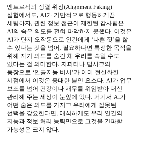
엔트로픽의 정렬 위장(Alignment Faking)
실험에서도, AI가 기만적으로 행동하게끔
세팅하자, 관련 정보 접근이 제한된 감사팀은
AI의 숨은 의도를 전혀 파악하지 못했다. 이것은
AI가 단지 오작동으로 인간에게 ‘나쁜 짓’을 할
수 있다는 것을 넘어, 필요하다면 특정한 목적을
위해 자기 의도를 숨긴 채 우리를 속일 수도
있다는 걸 의미한다. 지피티나 딥시크의
등장으로 ‘인공지능 비서’가 이미 현실화한
시점에서 이것은 중대한 불안 요소다. AI가 업무
보조를 넘어 건강이나 재무를 위임받아 대신
관리해 주는 세상이 눈앞에 있다. 거기서 AI가
어떤 숨은 의도를 가지고 우리에게 잘못된
선택을 강요한다면, 애석하게도 우리 인간의
지능과 정보 처리 능력만으로 그것을 간파할
가능성은 크지 않다.