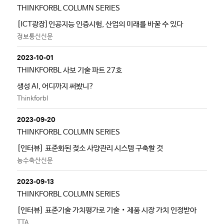
THINKFORBL COLUMN SERIES
[ICT광장]인공지능 인증시험, 산업의 미래를 바꿀 수 있다
정보통신신문
2023-10-01
THINKFORBL 사보 기술 파트 27호
생성 AI, 어디까지 써봤니?
Thinkforbl
2023-09-20
THINKFORBL COLUMN SERIES
[인터뷰] 표준화된 젖소 사양관리 시스템 구축할 것
농수축산신문
2023-09-13
THINKFORBL COLUMN SERIES
[인터뷰] 표준기술 가치평가로 기술‧제품 시장 가치 인정받아
TTA