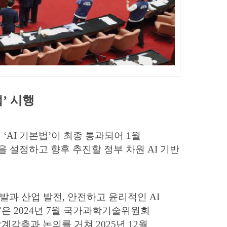
법’ 시행
‘AI 기본법’이 최종 통과되어 1월
을 설정하고 향후 추진할 정부 차원 AI 기반
개발과 산업 발전, 안전하고 윤리적인 AI
’은 2024년 7월 국가과학기술위원회
계각층과 논의를 거쳐 2025년 12월