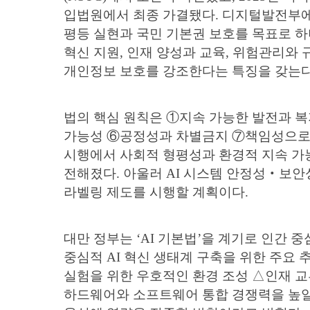
입법원에서 최종 가결됐다. 디지털발전부에 따
평등 실현과 국민 기본권 보호를 목표로 하며
혁신 지원, 인재 양성과 교육, 위험관리와
개인정보 보호를 강조한다는 특징을 갖는다
법의 핵심 원칙은 ①지속 가능한 발전과 
가능성 ⑥공정성과 차별금지 ⑦책임성으로 구
시행에서 사회적 형평성과 환경적 지속 가
전해졌다. 아울러 AI 시스템 안정성‧보안
라벨링 제도를 시행할 계획이다.
대만 정부는 ‘AI 기본법’을 계기로 인간 
중심적 AI 혁신 생태계 구축을 위한 주요
실험을 위한 우호적인 환경 조성 △인재 교
하드웨어와 소프트웨어 통합 경쟁력을 높일 