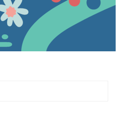
03
WHAT WE DO
TRUSTWORTHY AI