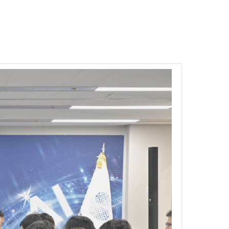
06
WHAT'S NEW
NEWS