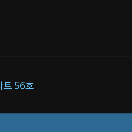
파트 56호