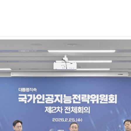
05
BEHIND STORY
MAGAZINE