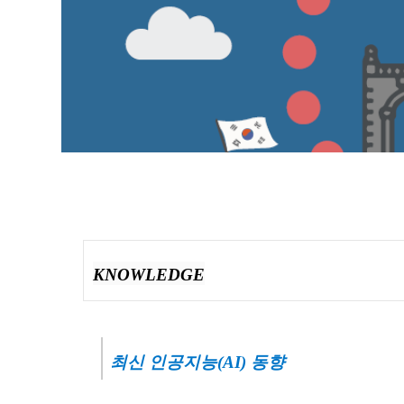
01
WHO WE ARE
COMPANY
KNOWLEDGE
최신 인공지능(AI) 동향