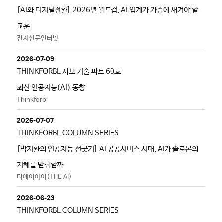
[AI와 디지털전환] 2026년 월드컵, AI 업계가 가슴에 새겨야 할
교훈
전자신문인터넷
2026-07-09
THINKFORBL 사보 기술 파트 60호
최신 인공지능(AI) 동향
Thinkforbl
2026-07-07
THINKFORBL COLUMN SERIES
[박지환의 인공지능 선긋기] AI 공공서비스 시대, AI가 솔로몬의
지혜를 발휘할까
더에이아이(THE AI)
2026-06-23
THINKFORBL COLUMN SERIES