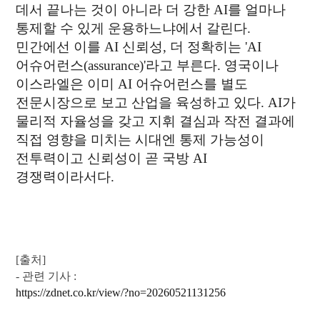
데서 끝나는 것이 아니라 더 강한 AI를 얼마나
통제할 수 있게 운용하느냐에서 갈린다.
민간에선 이를 AI 신뢰성, 더 정확히는 'AI
어슈어런스(assurance)'라고 부른다. 영국이나
이스라엘은 이미 AI 어슈어런스를 별도
전문시장으로 보고 산업을 육성하고 있다. AI가
물리적 자율성을 갖고 지휘 결심과 작전 결과에
직접 영향을 미치는 시대엔 통제 가능성이
전투력이고 신뢰성이 곧 국방 AI
경쟁력이라서다.
[출처]​
- 관
련
기사 :
https://zdnet.co.kr/view/?no=20260521131256