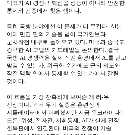
대표가 AI 경쟁력 핵심을 성능이 아니라 안전한
통제와 검증에서 찾은 셈이다.
특히 국방 분야에선 이 문제가 더 무겁다. AI는
이미 민간 편의 기술을 넘어 국가안보와
군사작전 내부로 들어오고 있다. 미국과 중국도
강력한 AI 모델의 가드레일을 논의한다. 결국
국방 AI 경쟁력은 실제 작전 환경에서 AI를 믿고
맡길 수 있는가, 위급한 순간에도 군의 의도와
작전 맥락 안에서 통제할 수 있는가에서 갈릴
것이다.
이 흐름을 가장 잔혹하게 보여준 게 러-우
전쟁이다. 과거 무기 실증은 훈련장과
시뮬레이터에서 이뤄졌지만 지금 우크라이나는
드론, 위성, 전자전, 지휘통제, AI가 실제 전장
한복판에서 연결된다. 비극의 전쟁이 기술