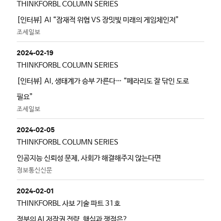
THINKFORBL COLUMN SERIES
[인터뷰] AI “잠재적 위협 VS 장밋빛 미래의 게임체인저”
조세일보
2024-02-19
THINKFORBL COLUMN SERIES
[인터뷰] AI, 생태계가 승부 가른다… “페라리도 잘 닦인 도로
필요”
조세일보
2024-02-05
THINKFORBL COLUMN SERIES
인공지능 신뢰성 문제, 사회가 해결해주지 않는다면
정보통신신문
2024-02-01
THINKFORBL 사보 기술 파트 31호
정부의 AI 저작권 전략, 핵심과 쟁점은?