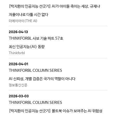
[박지환의 인공지능 선긋기] AI가 아이들 죽이는 세상, 규제냐
자율이냐로 다툴 시간 없다
더에이아이(THE AI)
2026-04-13
THINKFORBL 사보 기술 파트 57호
최신 인공지능(AI) 동향
Thinkforbl
2026-04-01
THINKFORBL COLUMN SERIES
AI 신뢰성, 개별 검증은 국가의 역할이 아니다
정보통신신문
2026-03-03
THINKFORBL COLUMN SERIES
[박지환의 인공지능 선긋기] 몰트북 이슈가 보여주는 AI 위험성